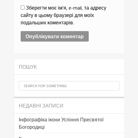
Зберегти моє ім'я, e-mail, та адресу
сайту в цьому браузері для моїх
подальших коментарів.
ПОШУК
НЕДАВНІ ЗАПИСИ
Інфографіка ікони Успіння Пресвятої
Богородиці