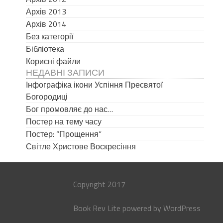
Архів 2013
Архів 2014
Без категорії
Бібліотека
Корисні файли
НЕДАВНІ ЗАПИСИ
Інфографіка ікони Успіння Пресвятої
Богородиці
Бог промовляє до нас…
Постер на тему часу
Постер: “Прощення”
Світле Христове Воскресіння
Copyright 2017
Book Rev Lite
powered by
WordPress