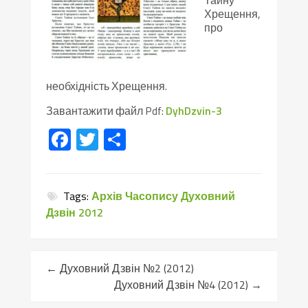
Тайну
Хрещення,
про
необхідність Хрещення.
Завантажити файл Pdf:
DyhDzvin-3
Facebook
Twitter
Поділитися
Tags:
Архів Часопису Духовний
Дзвін 2012
←
Духовний Дзвін №2 (2012)
Духовний Дзвін №4 (2012)
→