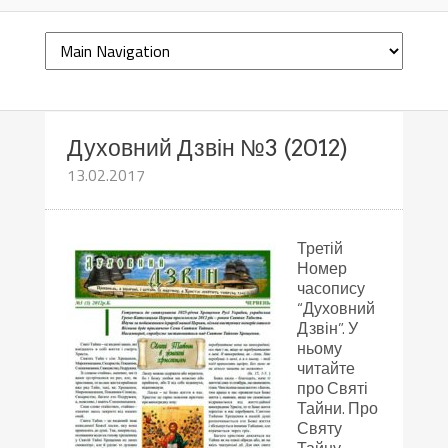
Духовний Дзвін №3 (2012)
13.02.2017
Третій
Номер
часопису
“Духовний
Дзвін”. У
ньому
читайте
про Святі
Тайни. Про
Святу