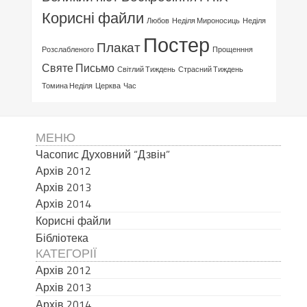
Корисні файли
Любов
Неділя Мироносиць
Неділя
Постер
Плакат
Розслабленого
Прощенння
Святе Письмо
Світлий Тиждень
Страсний Тиждень
Томина Неділя
Церква
Час
МЕНЮ
Часопис Духовний “Дзвін”
Архів 2012
Архів 2013
Архів 2014
Корисні файли
Бібліотека
КАТЕГОРІЇ
Архів 2012
Архів 2013
Архів 2014