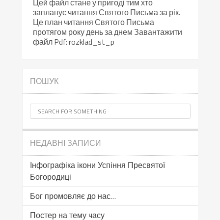
Цей файл стане у пригоді тим хто
запланує читання Святого Письма за рік.
Це план читання Святого Письма
протягом року день за днем Завантажити
файл Pdf: rozklad_st_p
ПОШУК
НЕДАВНІ ЗАПИСИ
Інфографіка ікони Успіння Пресвятої
Богородиці
Бог промовляє до нас…
Постер на тему часу