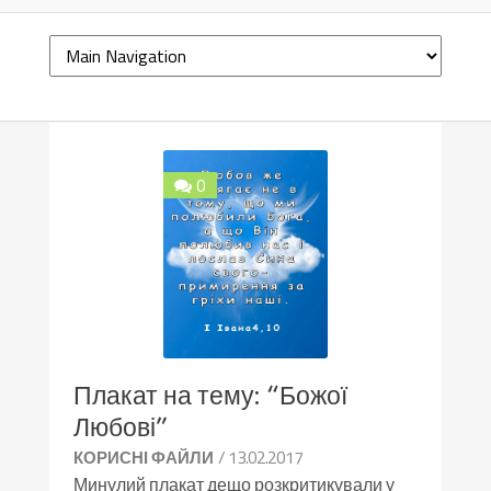
0
Плакат на тему: “Божої
Любові”
/ 13.02.2017
КОРИСНІ ФАЙЛИ
Минулий плакат дещо розкритикували у