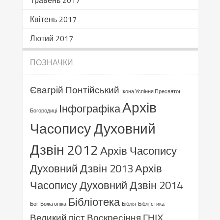
Травень 2017
Квітень 2017
Лютий 2017
ПОЗНАЧКИ
Євагрій Понтійський
Ікона Успіння Пресвятої
Архів
Інфографіка
Богородиці
Часопису Духовний
Дзвін 2012
Архів Часопису
Духовний Дзвін 2013
Архів
Часопису Духовний Дзвін 2014
Бібліотека
Бог
Божа опіка
Біблія
Бібліїстика
Великий піст
Воскресіння ГНІХ