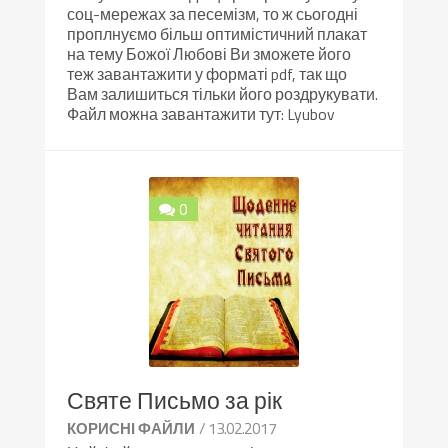
соц-мережах за песемізм, то ж сьогодні
проплнуємо більш оптимістичний плакат
на тему Божої Любові Ви зможете його
теж завантажити у форматі pdf, так що
Вам залишиться тільки його роздрукувати.
Файл можна завантажити тут: Lyubov
0
Святе Письмо за рік
/ 13.02.2017
КОРИСНІ ФАЙЛИ