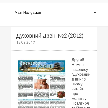
Духовний Дзвін №2 (2012)
13.02.2017
Другий
Номер
часопису
“Духовний
Дзвін”. У
ньому
читайте
про
молитву
Псалтиря