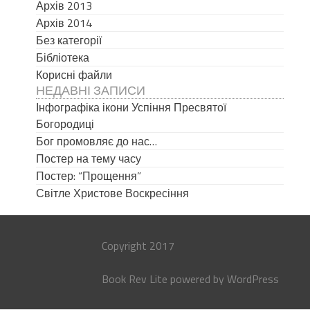
Архів 2013
Архів 2014
Без категорії
Бібліотека
Корисні файли
НЕДАВНІ ЗАПИСИ
Інфографіка ікони Успіння Пресвятої
Богородиці
Бог промовляє до нас…
Постер на тему часу
Постер: “Прощення”
Світле Христове Воскресіння
Copyright 2017
Book Rev Lite
powered by
WordPress