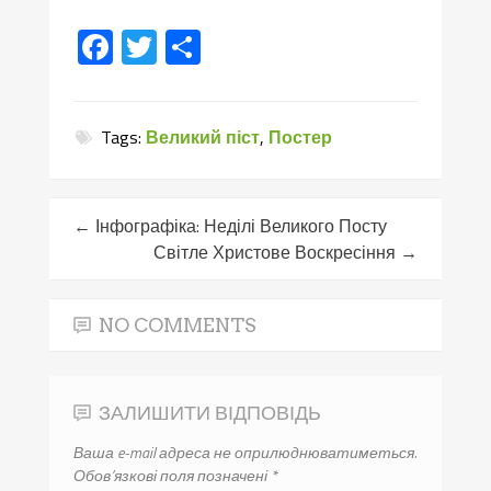
Facebook
Twitter
Поділитися
Tags:
Великий піст
,
Постер
←
Інфографіка: Неділі Великого Посту
Світле Христове Воскресіння
→
NO COMMENTS
ЗАЛИШИТИ ВІДПОВІДЬ
Ваша e-mail адреса не оприлюднюватиметься.
Обов’язкові поля позначені
*