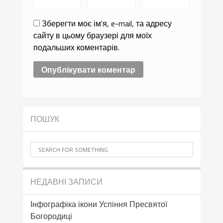
Зберегти моє ім'я, e-mail, та адресу
сайту в цьому браузері для моїх
подальших коментарів.
ПОШУК
НЕДАВНІ ЗАПИСИ
Інфографіка ікони Успіння Пресвятої
Богородиці