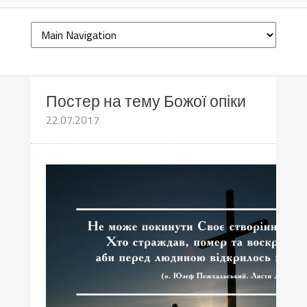
Постер на тему Божої опіки
22.07.2017