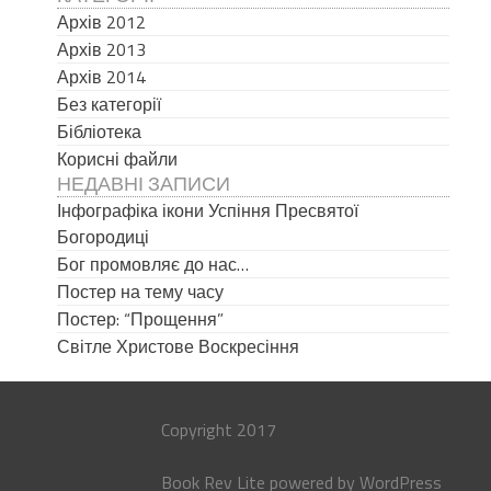
Архів 2012
Архів 2013
Архів 2014
Без категорії
Бібліотека
Корисні файли
НЕДАВНІ ЗАПИСИ
Інфографіка ікони Успіння Пресвятої
Богородиці
Бог промовляє до нас…
Постер на тему часу
Постер: “Прощення”
Світле Христове Воскресіння
Copyright 2017
Book Rev Lite
powered by
WordPress