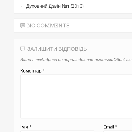
←
Духовний Дзвін №1 (2013)
NO COMMENTS
ЗАЛИШИТИ ВІДПОВІДЬ
Ваша e-mail адреса не оприлюднюватиметься.
Обов’язко
Коментар
*
Ім'я
*
Email
*