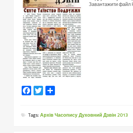
Завантажити файл 
Facebook
Twitter
Поділитися
Tags:
Архів Часопису Духовний Дзвін 2013