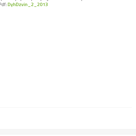
Pdf:
DyhDzvin_2_2013