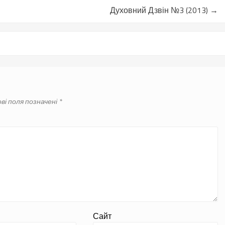
Духовний Дзвін №3 (2013)
→
ві поля позначені
*
Сайт