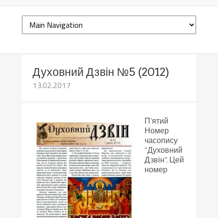
Духовний Дзвін №5 (2012)
13.02.2017
П’ятий
Номер
часопису
“Духовний
Дзвін”. Цей
номер