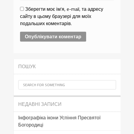
Зберегти моє ім'я, e-mail, та адресу
сайту в цьому браузері для моїх
подальших коментарів.
ПОШУК
НЕДАВНІ ЗАПИСИ
Інфографіка ікони Успіння Пресвятої
Богородиці