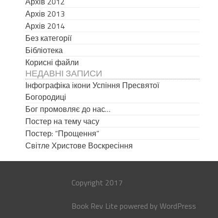
Архів 2012
Архів 2013
Архів 2014
Без категорії
Бібліотека
Корисні файли
НЕДАВНІ ЗАПИСИ
Інфографіка ікони Успіння Пресвятої
Богородиці
Бог промовляє до нас…
Постер на тему часу
Постер: “Прощення”
Світле Христове Воскресіння
Copyright 2017
Book Rev Lite
powered by
WordPress