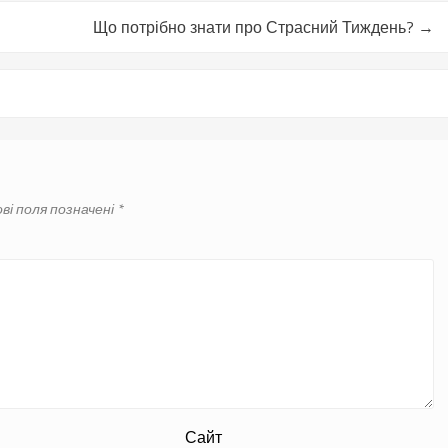
Що потрібно знати про Страсний Тиждень?
→
ві поля позначені
*
Сайт