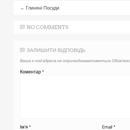
←
Глиняні Посуди
NO COMMENTS
ЗАЛИШИТИ ВІДПОВІДЬ
Ваша e-mail адреса не оприлюднюватиметься.
Обов’язко
Коментар
*
Ім'я
*
Email
*